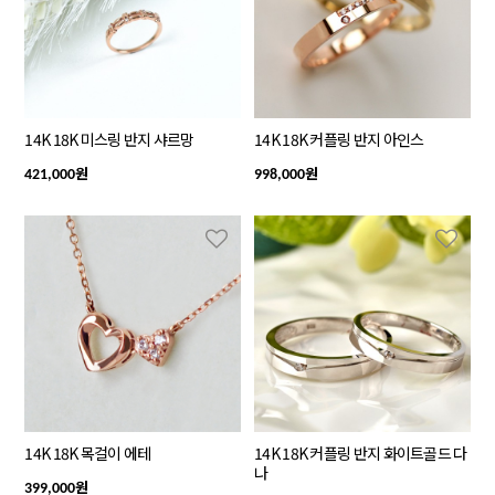
14K 18K 미스링 반지 샤르망
14K 18K 커플링 반지 아인스
원
원
421,000
998,000
14K 18K 목걸이 에테
14K 18K 커플링 반지 화이트골드 다
나
원
399,000