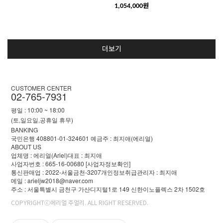
원
1,054,000
더보기
CUSTOMER CENTER
02-765-7931
평일 : 10:00 ~ 18:00
(토,일요일,공휴일 휴무)
BANKING
국민은행 408801-01-324601 예금주 : 최지애(에리얼)
ABOUT US
업체명 : 에리얼(Ariel)
대표 : 최지애
사업자번호 : 665-16-00680
[사업자정보확인]
통신판매업 : 2022-서울금천-3207
개인정보취급관리자 : 최지애
메일 : arieljw2018@naver.com
주소 : 서울특별시 금천구 가산디지털1로 149 신한이노플렉스 2차 1502호
COPYRIGHTⓒ에리얼 주얼리. ALL RIGHT RESERVED.