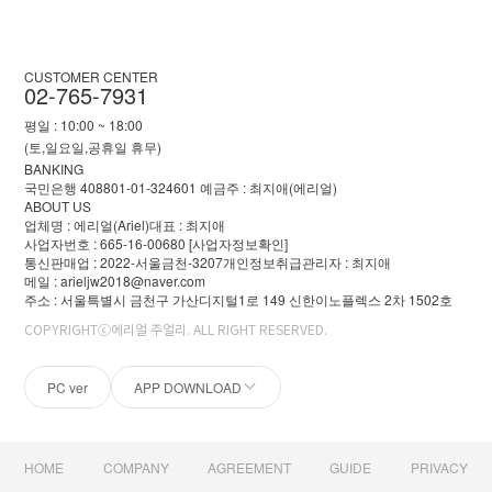
CUSTOMER CENTER
02-765-7931
평일 : 10:00 ~ 18:00
(토,일요일,공휴일 휴무)
BANKING
국민은행 408801-01-324601 예금주 : 최지애(에리얼)
ABOUT US
업체명 : 에리얼(Ariel)
대표 : 최지애
사업자번호 : 665-16-00680
[사업자정보확인]
통신판매업 : 2022-서울금천-3207
개인정보취급관리자 : 최지애
메일 : arieljw2018@naver.com
주소 : 서울특별시 금천구 가산디지털1로 149 신한이노플렉스 2차 1502호
COPYRIGHTⓒ에리얼 주얼리. ALL RIGHT RESERVED.
PC ver
APP DOWNLOAD
HOME
COMPANY
AGREEMENT
GUIDE
PRIVACY