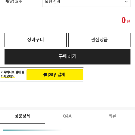
여(W) 호수
0
원
장바구니
관심상품
구매하기
상품상세
Q&A
리뷰