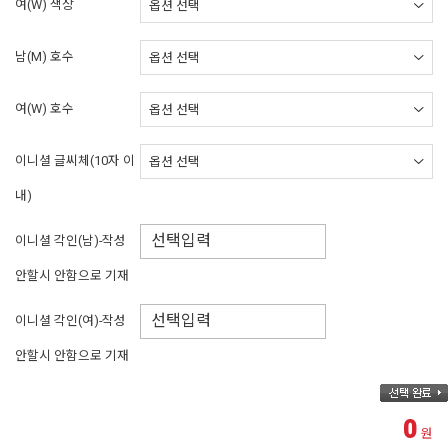
여(W) 색상
남(M) 호수
여(W) 호수
이니셜 글씨체(10자 이
내)
이니셜 각인(남)-작성
안할시 안함으로 기재
이니셜 각인(여)-작성
안할시 안함으로 기재
0
원