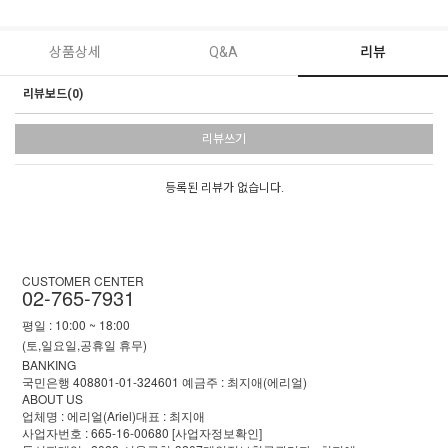
상품상세
Q&A
리뷰
리뷰보드(0)
리뷰쓰기
등록된 리뷰가 없습니다.
CUSTOMER CENTER
02-765-7931
평일 : 10:00 ~ 18:00
(토,일요일,공휴일 휴무)
BANKING
국민은행 408801-01-324601 예금주 : 최지애(에리얼)
ABOUT US
업체명 : 에리얼(Ariel)
대표 : 최지애
사업자번호 : 665-16-00680
[사업자정보확인]