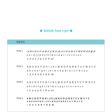
◆ Initials font type ◆