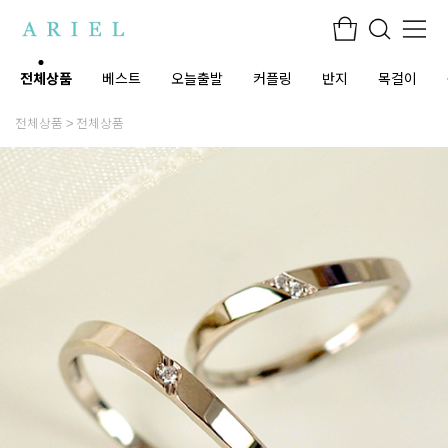
전체상품
베스트
오늘출발
커플링
반지
목걸이
전체상품
전체상품