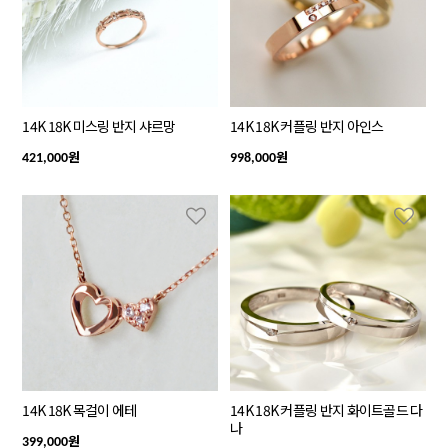
14K 18K 미스링 반지 샤르망
14K 18K 커플링 반지 아인스
원
원
421,000
998,000
14K 18K 목걸이 에테
14K 18K 커플링 반지 화이트골드 다
나
원
399,000