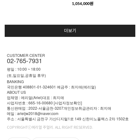
원
1,054,000
더보기
CUSTOMER CENTER
02-765-7931
평일 : 10:00 ~ 18:00
(토,일요일,공휴일 휴무)
BANKING
국민은행 408801-01-324601 예금주 : 최지애(에리얼)
ABOUT US
업체명 : 에리얼(Ariel)
대표 : 최지애
사업자번호 : 665-16-00680
[사업자정보확인]
통신판매업 : 2022-서울금천-3207
개인정보취급관리자 : 최지애
메일 : arieljw2018@naver.com
주소 : 서울특별시 금천구 가산디지털1로 149 신한이노플렉스 2차 1502호
COPYRIGHTⓒ에리얼 주얼리. ALL RIGHT RESERVED.