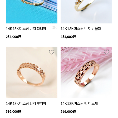
14K 18K 미스링 반지 타니아
14K 18K 미스링 반지 비올라
2
원
원
287,000
384,000
14K 18K 미스링 반지 루치아
14K 18K 미스링 반지 로제
원
원
596,000
586,000