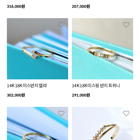
원
원
316,000
207,000
14K 18K 미스반지 델라
14K 18K 미스링 반지 트위니
원
원
302,000
291,000