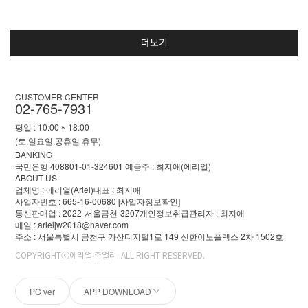
더보기
CUSTOMER CENTER
02-765-7931
평일 : 10:00 ~ 18:00
(토,일요일,공휴일 휴무)
BANKING
국민은행 408801-01-324601 예금주 : 최지애(에리얼)
ABOUT US
업체명 : 에리얼(Ariel)
대표 : 최지애
사업자번호 : 665-16-00680
[사업자정보확인]
통신판매업 : 2022-서울금천-3207
개인정보취급관리자 : 최지애
메일 : arieljw2018@naver.com
주소 : 서울특별시 금천구 가산디지털1로 149 신한이노플렉스 2차 1502호
COPYRIGHTⓒ에리얼 주얼리. ALL RIGHT RESERVED.
PC ver
APP DOWNLOAD